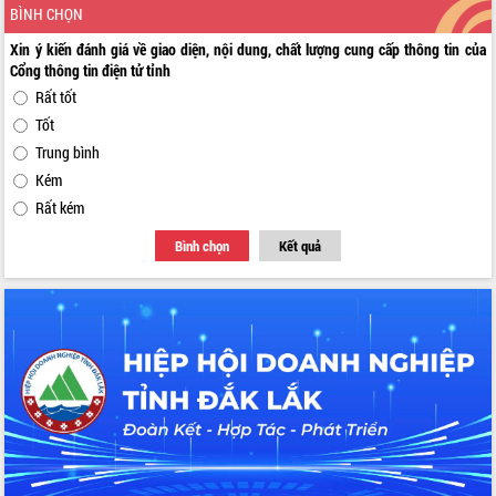
BÌNH CHỌN
Xin ý kiến đánh giá về giao diện, nội dung, chất lượng cung cấp thông tin của
Cổng thông tin điện tử tỉnh
Rất tốt
Tốt
Trung bình
Kém
Rất kém
Bình chọn
Kết quả