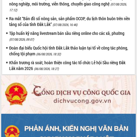
nông nghiệp, môi trường, viễn thông, chuyển giao công nghệ
(07/08/2026,
17:12)
Ra mắt “Bản đồ số nông sản, sản phẩm OCOP, du lịch thôn buôn trên nền
tảng số của tỉnh Đắk Lắk”
(07/08/2026, 16:46)
Tập huấn kỹ năng livestream bán sầu riêng online cho các xã, phường
(07/08/2026, 09:07)
Đoàn đại biểu Quốc hội tỉnh Đắk Lắk thảo luận tại tổ về công tác phòng,
chống tội phạm
(06/08/2026, 18:32)
Khẩn trương rà soát, hoàn thiện công tác tổ chức Lễ hội Sầu riêng Đắk
Lắk năm 2026
(06/08/2026, 18:27)