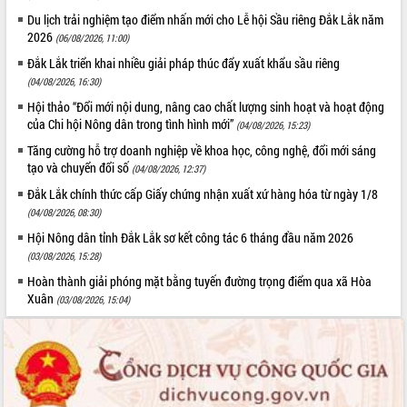
Du lịch trải nghiệm tạo điểm nhấn mới cho Lễ hội Sầu riêng Đắk Lắk năm
2026
(06/08/2026, 11:00)
Đắk Lắk triển khai nhiều giải pháp thúc đẩy xuất khẩu sầu riêng
(04/08/2026, 16:30)
Hội thảo “Đổi mới nội dung, nâng cao chất lượng sinh hoạt và hoạt động
của Chi hội Nông dân trong tình hình mới”
(04/08/2026, 15:23)
Tăng cường hỗ trợ doanh nghiệp về khoa học, công nghệ, đổi mới sáng
tạo và chuyển đổi số
(04/08/2026, 12:37)
Đắk Lắk chính thức cấp Giấy chứng nhận xuất xứ hàng hóa từ ngày 1/8
(04/08/2026, 08:30)
Hội Nông dân tỉnh Đắk Lắk sơ kết công tác 6 tháng đầu năm 2026
(03/08/2026, 15:28)
Hoàn thành giải phóng mặt bằng tuyến đường trọng điểm qua xã Hòa
Xuân
(03/08/2026, 15:04)