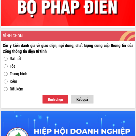
BÌNH CHỌN
Xin ý kiến đánh giá về giao diện, nội dung, chất lượng cung cấp thông tin của
Cổng thông tin điện tử tỉnh
Rất tốt
Tốt
Trung bình
Kém
Rất kém
Bình chọn
Kết quả