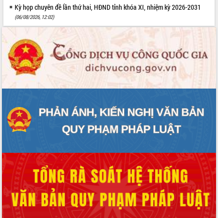
Kỳ họp chuyên đề lần thứ hai, HĐND tỉnh khóa XI, nhiệm kỳ 2026-2031
(06/08/2026, 12:02)