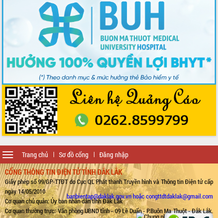
Toggle
Trang chủ
Sơ đồ cổng
Đăng nhập
navigation
CỔNG THÔNG TIN ĐIỆN TỬ TỈNH ĐẮK LẮK
Giấy phép số 99/GP-TTĐT do Cục QL Phát thanh Truyền hình và Thông tin Điện tử cấp
ngày 14/05/2010
banbientap@daklak.gov.vn hoặc congttdtdaklak@gmail.com
Cơ quan chủ quản: Ủy ban nhân dân tỉnh Đắk Lắk
Cơ quan thường trực: Văn phòng UBND tỉnh - 09 Lê Duẩn - P.Buôn Ma Thuột - Đắk Lắk.