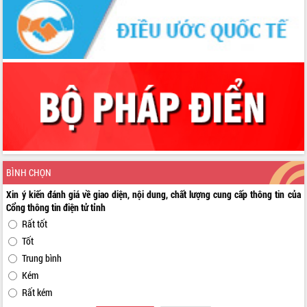
BÌNH CHỌN
Xin ý kiến đánh giá về giao diện, nội dung, chất lượng cung cấp thông tin của
Cổng thông tin điện tử tỉnh
Rất tốt
Tốt
Trung bình
Kém
Rất kém