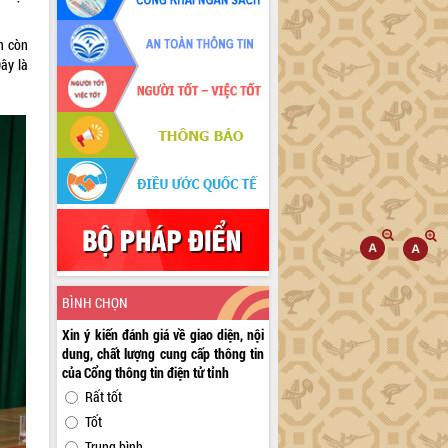
n còn
ây là
BÌNH CHỌN
Xin ý kiến đánh giá về giao diện, nội
dung, chất lượng cung cấp thông tin
của Cổng thông tin điện tử tỉnh
Rất tốt
Tốt
Trung bình