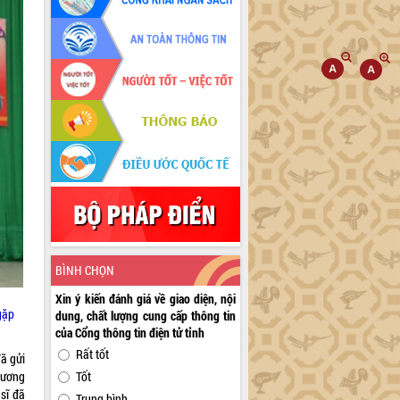
BÌNH CHỌN
Xin ý kiến đánh giá về giao diện, nội
gặp
dung, chất lượng cung cấp thông tin
của Cổng thông tin điện tử tỉnh
Rất tốt
ã gửi
dương
Tốt
sĩ đã
Trung bình