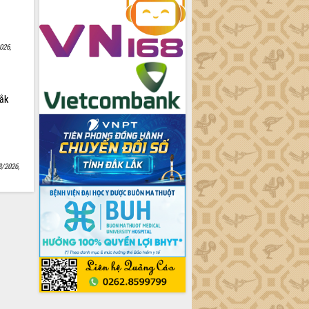
026,
Lắk
8/2026,