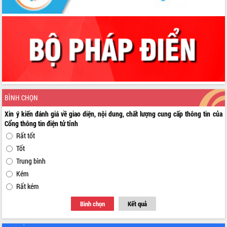
BÌNH CHỌN
Xin ý kiến đánh giá về giao diện, nội dung, chất lượng cung cấp thông tin của
Cổng thông tin điện tử tỉnh
Rất tốt
Tốt
Trung bình
Kém
Rất kém
Bình chọn
Kết quả