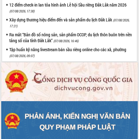
12 điểm check-in lan tỏa hình ảnh Lễ hội Sầu riêng Đắk Lắk năm 2026
(07/08/2026, 17:30)
Xây dựng thương hiệu điểm đến và sản phẩm du lịch Đắk Lắk
(07/08/2026,
17:21)
Ra mắt “Bản đồ số nông sản, sản phẩm OCOP, du lịch thôn buôn trên nền
tảng số của tỉnh Đắk Lắk”
(07/08/2026, 16:46)
Tập huấn kỹ năng livestream bán sầu riêng online cho các xã, phường
(07/08/2026, 09:07)