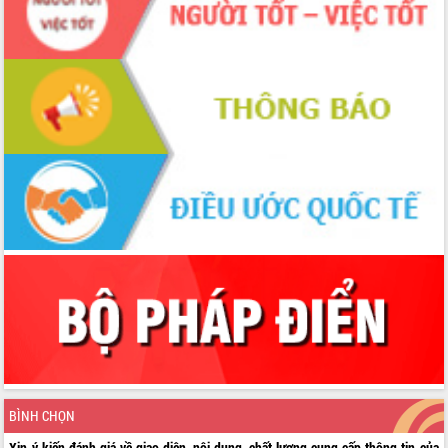
BÌNH CHỌN
Xin ý kiến đánh giá về giao diện, nội dung, chất lượng cung cấp thông tin của