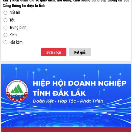
Cổng thông tin điện tử tỉnh
Rất tốt
Tốt
Trung bình
Kém
Rất kém
Bình chọn
Kết quả