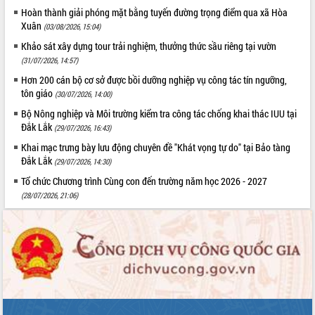
Hoàn thành giải phóng mặt bằng tuyến đường trọng điểm qua xã Hòa
Xuân
(03/08/2026, 15:04)
Khảo sát xây dựng tour trải nghiệm, thưởng thức sầu riêng tại vườn
(31/07/2026, 14:57)
Hơn 200 cán bộ cơ sở được bồi dưỡng nghiệp vụ công tác tín ngưỡng,
tôn giáo
(30/07/2026, 14:00)
Bộ Nông nghiệp và Môi trường kiểm tra công tác chống khai thác IUU tại
Đắk Lắk
(29/07/2026, 16:43)
Khai mạc trưng bày lưu động chuyên đề "Khát vọng tự do" tại Bảo tàng
Đắk Lắk
(29/07/2026, 14:30)
Tổ chức Chương trình Cùng con đến trường năm học 2026 - 2027
(28/07/2026, 21:06)