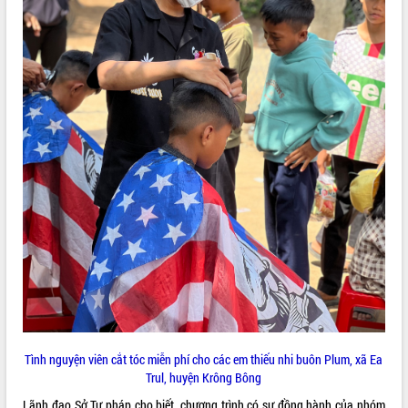
Tất cả:
65998699
Tình nguyện viên cắt tóc miễn phí cho các em thiếu nhi buôn Plum, xã Ea
Trul, huyện Krông Bông
Lãnh đạo Sở Tư pháp cho biết, chương trình có sự đồng hành của nhóm