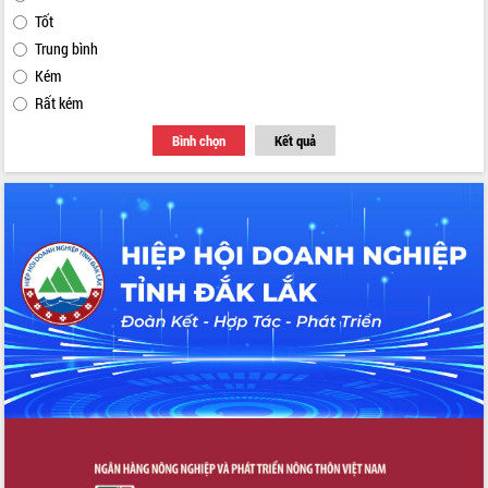
Tốt
Trung bình
Kém
Rất kém
Bình chọn
Kết quả