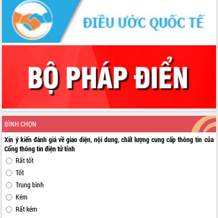
BÌNH CHỌN
Xin ý kiến đánh giá về giao diện, nội dung, chất lượng cung cấp thông tin của
Cổng thông tin điện tử tỉnh
Rất tốt
Tốt
Trung bình
Kém
Rất kém