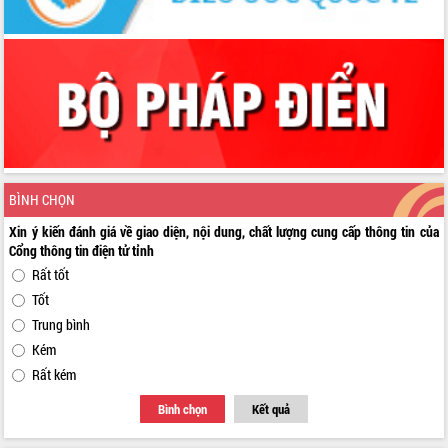
BÌNH CHỌN
Xin ý kiến đánh giá về giao diện, nội dung, chất lượng cung cấp thông tin của
Cổng thông tin điện tử tỉnh
Rất tốt
Tốt
Trung bình
Kém
Rất kém
Bình chọn
Kết quả