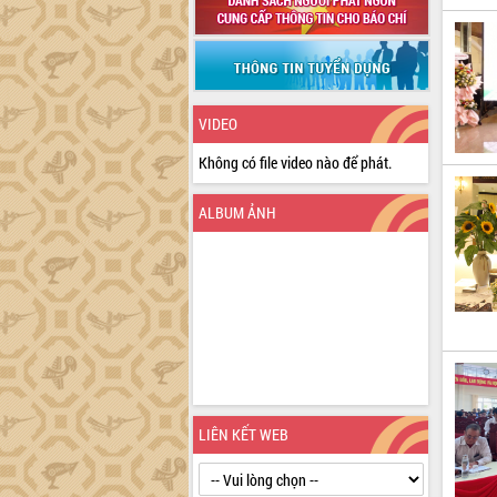
VIDEO
Không có file video nào để phát.
ALBUM ẢNH
LIÊN KẾT WEB