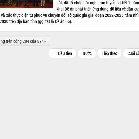
Lắk đã tổ chức hội nghị trực tuyến sơ kết 1 năm
khai Đề án phát triển ứng dụng dữ liệu về dân cư
 và xác thực điện tử phục vụ chuyển đổi số quốc gia giai đoạn 2022-2025, tầm nhì
030 trên địa bàn tỉnh (gọi tắt là Đề án 06).
ang trên cổng 284 của 874
← Đầu tiên
Trước
Tiếp theo
Cuối 