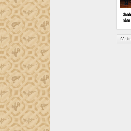
danh
năm 2
Các tr