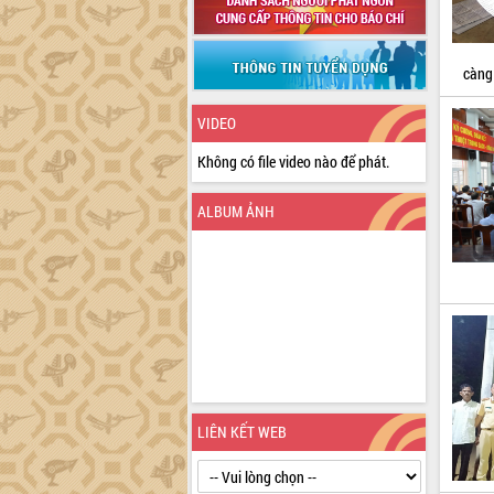
càng 
VIDEO
Không có file video nào để phát.
ALBUM ẢNH
LIÊN KẾT WEB