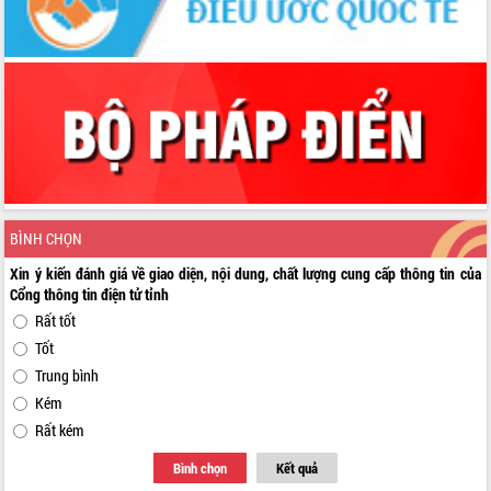
BÌNH CHỌN
Xin ý kiến đánh giá về giao diện, nội dung, chất lượng cung cấp thông tin của
Cổng thông tin điện tử tỉnh
Rất tốt
Tốt
Trung bình
Kém
Rất kém
Bình chọn
Kết quả