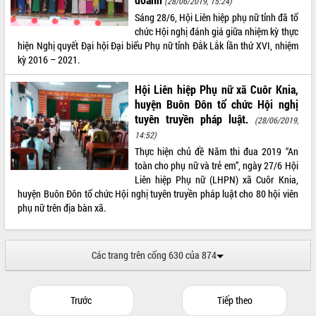
(28/06/2019, 15:24)
Sáng 28/6, Hội Liên hiệp phụ nữ tỉnh đã tổ
chức Hội nghị đánh giá giữa nhiệm kỳ thực
hiện Nghị quyết Đại hội Đại biểu Phụ nữ tỉnh Đắk Lắk lần thứ XVI, nhiệm
kỳ 2016 – 2021.
Hội Liên hiệp Phụ nữ xã Cuôr Knia,
huyện Buôn Đôn tổ chức Hội nghị
tuyên truyền pháp luật.
(28/06/2019,
14:52)
Thực hiện chủ đề Năm thi đua 2019 “An
toàn cho phụ nữ và trẻ em”, ngày 27/6 Hội
Liên hiệp Phụ nữ (LHPN) xã Cuôr Knia,
huyện Buôn Đôn tổ chức Hội nghị tuyên truyền pháp luật cho 80 hội viên
phụ nữ trên địa bàn xã.
Các trang trên cổng 630 của 874
Trước
Tiếp theo