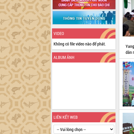
VIDEO
Không có file video nào để phát.
Yang
dân 
ALBUM ẢNH
LIÊN KẾT WEB