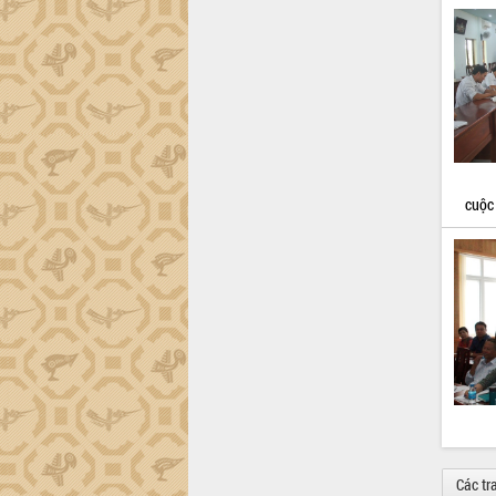
cuộc
Các tr