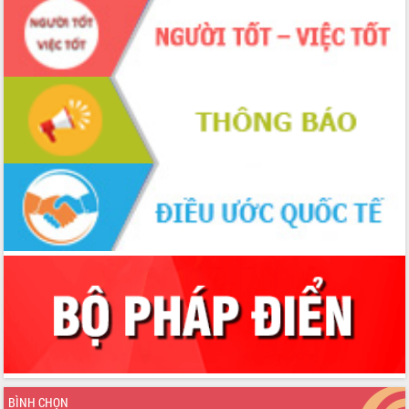
BÌNH CHỌN