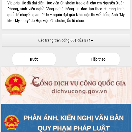
Victoria, Úc đã đại diện Học viện Chisholm trao giải cho em Nguyễn Xuân
Phong, sinh viên nghề Công nghệ thông tin đào tạo theo chương trình
quốc tế chuyển giao từ Úc – người đạt giải Nhì cuộc thi viết tiếng Anh “My
life - My story” do Học viện Chisholm, Úc tổ chức.
Các trang trên cổng 661 của 874
Trước
Tiếp theo