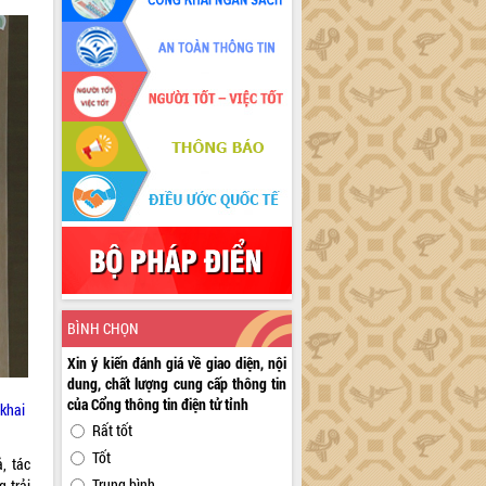
BÌNH CHỌN
Xin ý kiến đánh giá về giao diện, nội
dung, chất lượng cung cấp thông tin
của Cổng thông tin điện tử tỉnh
 khai
Rất tốt
Tốt
, tác
Trung bình
g trải