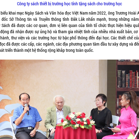
Công ty sách thiết bị trường học tỉnh tặng sách cho trường học
 biểu khai mạc Ngày Sách và Văn hóa đọc Việt Nam năm 2022, ông Trương Hoài 
 đốc Sở Thông tin và Truyền thông tỉnh Đắk Lắk nhấn mạnh, trong những năm
 Sách đã được các cơ quan, đơn vị liên quan của tỉnh tổ chức thực hiện hiệu quả
 động đã nhận được sự ủng hộ và tham gia nhiệt tình của nhiều nhà xuất bản, cơ
 hành, thư viện và các trường học từ bậc phổ thông đến đại học. Các thiết chế củ
đọc đã được các cấp, các ngành, các địa phương quan tâm đầu tư xây dựng và đế
hát triển thành một hệ thống rộng khắp trong toàn quốc.