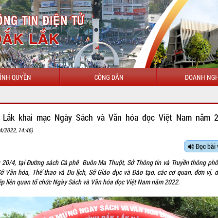
ÍNH QUYỀN
CÔNG DÂN
DOANH NGH
 Lắk khai mạc Ngày Sách và Văn hóa đọc Việt Nam năm 
4/2022, 14:46)
Đọc bài 
 20/4, tại Đường sách Cà phê Buôn Ma Thuột, Sở Thông tin và Truyền thông phố
Sở Văn hóa, Thể thao và Du lịch, Sở Giáo dục và Đào tạo, các cơ quan, đơn vị, 
ệp liên quan tổ chức Ngày Sách và Văn hóa đọc Việt Nam năm 2022.