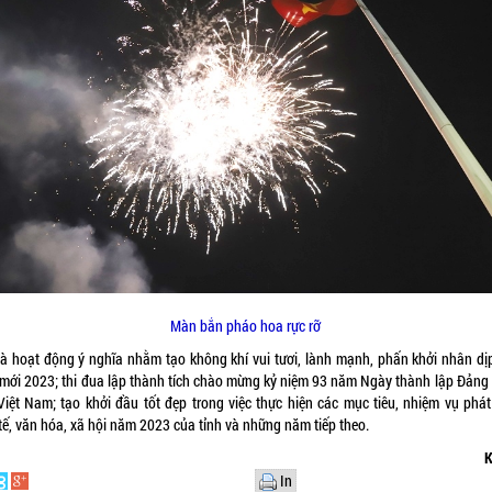
Màn bắn pháo hoa rực rỡ
là hoạt động ý nghĩa nhằm tạo không khí vui tươi, lành mạnh, phấn khởi nhân dị
mới 2023; thi đua lập thành tích chào mừng kỷ niệm 93 năm Ngày thành lập Đảng
Việt Nam; tạo khởi đầu tốt đẹp trong việc thực hiện các mục tiêu, nhiệm vụ phát 
tế, văn hóa, xã hội năm 2023 của tỉnh và những năm tiếp theo.
K
In