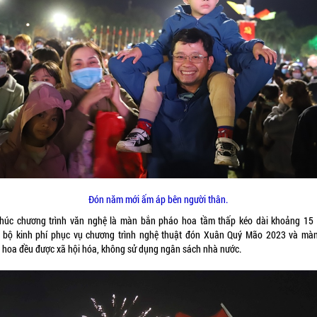
Đón năm mới ấm áp bên người thân.
thúc chương trình văn nghệ là màn bắn pháo hoa tầm thấp kéo dài khoảng 15 
 bộ kinh phí phục vụ chương trình nghệ thuật đón Xuân Quý Mão 2023 và mà
 hoa đều được xã hội hóa, không sử dụng ngân sách nhà nước.