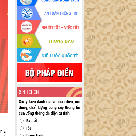
BÌNH CHỌN
Xin ý kiến đánh giá về giao diện, nội
dung, chất lượng cung cấp thông tin
của Cổng thông tin điện tử tỉnh
Rất tốt
Tốt
n 2 -
Trung bình