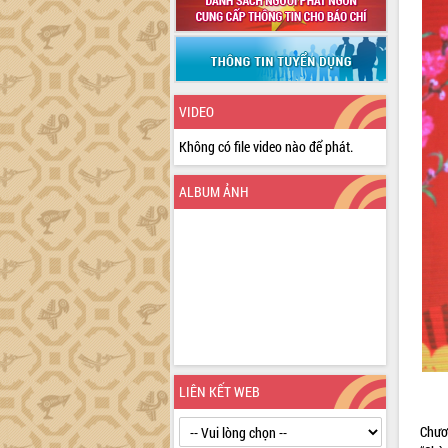
VIDEO
Không có file video nào để phát.
ALBUM ẢNH
LIÊN KẾT WEB
Chươ