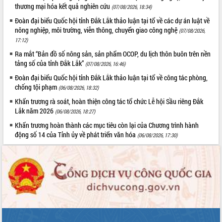
thương mại hóa kết quả nghiên cứu
Tất cả:
66110002
(07/08/2026, 18:34)
Đoàn đại biểu Quốc hội tỉnh Đắk Lắk thảo luận tại tổ về các dự án luật về
nông nghiệp, môi trường, viễn thông, chuyển giao công nghệ
(07/08/2026,
17:12)
Ra mắt “Bản đồ số nông sản, sản phẩm OCOP, du lịch thôn buôn trên nền
tảng số của tỉnh Đắk Lắk”
(07/08/2026, 16:46)
Đoàn đại biểu Quốc hội tỉnh Đắk Lắk thảo luận tại tổ về công tác phòng,
chống tội phạm
(06/08/2026, 18:32)
Khẩn trương rà soát, hoàn thiện công tác tổ chức Lễ hội Sầu riêng Đắk
Lắk năm 2026
(06/08/2026, 18:27)
Khẩn trương hoàn thành các mục tiêu còn lại của Chương trình hành
động số 14 của Tỉnh ủy về phát triển văn hóa
(06/08/2026, 17:30)