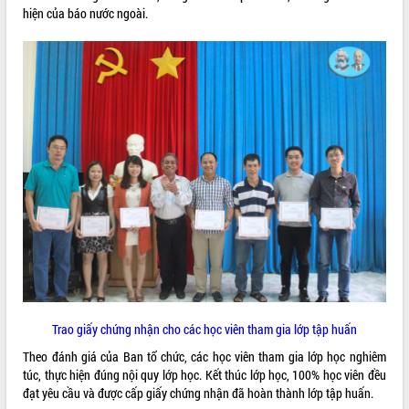
hiện của báo nước ngoài.
ĐIỂM TIN VĂN BẢN
QUY HOẠCH - KẾ HOẠCH
Trao giấy chứng nhận cho các học viên tham gia lớp tập huấn
Theo đánh giá của Ban tổ chức, các học viên tham gia lớp học nghiêm
túc, thực hiện đúng nội quy lớp học. Kết thúc lớp học, 100% học viên đều
đạt yêu cầu và được cấp giấy chứng nhận đã hoàn thành lớp tập huấn.