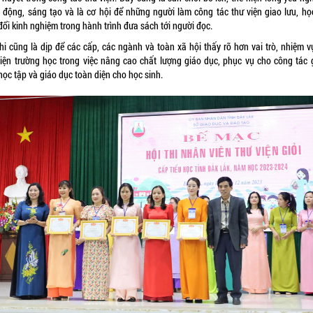
 động, sáng tạo và là cơ hội để những người làm công tác thư viện giao lưu, học
đổi kinh nghiệm trong hành trình đưa sách tới người đọc.
thi cũng là dịp để các cấp, các ngành và toàn xã hội thấy rõ hơn vai trò, nhiệm v
viện trường học trong việc nâng cao chất lượng giáo dục, phục vụ cho công tác 
học tập và giáo dục toàn diện cho học sinh.