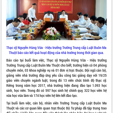
ĐIỂM TIN VĂN BẢN
QUY HOẠCH - KẾ HOẠCH
Thạc sỹ Nguyễn Hùng Vừa - Hiệu trưởng Trường Trung cấp Luật Buôn Ma
Thuột báo cáo kết quả hoạt động của nhà trường trong thời gian qua.
Báo cáo tại buổi làm việc, Thạc sỹ Nguyễn Hùng Vừa - Hiệu trưởng
Trường Trung cấp Luật Buôn Ma Thuột cho biết, trường hiện có 04 phòng
chuyên môn, 03 khoa nghiệp vụ và 01 đơn vị trực thuộc. Đội ngũ cán bộ,
giảng viên nhà trường đáp ứng yêu cầu công tác giảng dạy với 19/25
giáo viên chuyên ngành luật, trong đó 13 viên chức trình độ thạc sỹ.
Riêng trong năm học 2017, nhà trường hiện đang đào tạo 1.093 học
sinh, học viên. Trong đó có 597 học sinh hệ chính quy, 322 học viên hệ
vừa học vừa làm và 174 học viên hệ liên kết đào tạo.
Tại buổi làm việc, cán bộ, nhân viên Trường Trung cấp Luật Buôn Ma
Thuột và các cơ quan liên quan trực thuộc Bộ Tư pháp đã tập trung trao