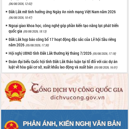
(06/08/2026, 12:02)
Đắk Lắk mít tinh hưởng ứng Ngày An ninh mạng Việt Nam năm 2026
(06/08/2026, 10:47)
Ngoại giao khoa học, công nghệ góp phần kiến tạo năng lực phát triển
quốc gia
(05/08/2026, 18:13)
Đắk Lắk họp báo công bố 17 hoạt động đặc sắc của Lễ hội Sầu riêng
năm 2026
(05/08/2026, 17:30)
Hội nghị UBND tỉnh Đắk Lắk thường kỳ tháng 7/2026
(05/08/2026, 17:18)
Đoàn đại biểu Quốc hội tỉnh Đắk Lắk thảo luận tại tổ đối với các dự án
luật về hòa giải cơ sở, xuất khẩu lao động và xuất bản
(05/08/2026, 16:01)