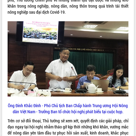
Tất cả:
66036383
khăn trong nông nghiệp, nông dân, nông thôn trong quá trình tái thiết
nông nghiệp sau đại dịch Covid-19.
Ông Đinh Khắc Đính - Phó Chủ tịch Ban Chấp hành Trung ương Hội Nông
dân Việt Nam - Trưởng Ban tổ chức hội nghị phát biểu tại cuộc họp.
Trên cơ sở đối thoại, Thủ tướng sẽ xem xét, quyết định các giải pháp, chỉ
đạo ngay tại hội nghị nhằm tháo gỡ kịp thời những khó khăn, vướng mắc
để nông dân yên tâm đầu tư phục hồi sản xuất, kinh doanh, khắc phục