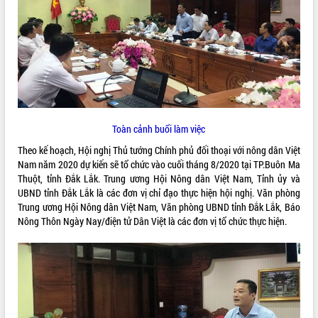
ĐIỂM TIN VĂN BẢN
QUY HOẠCH - KẾ HOẠCH
Toàn cảnh buổi làm việc
Theo kế hoạch, Hội nghị Thủ tướng Chính phủ đối thoại với nông dân Việt
Nam năm 2020 dự kiến sẽ tổ chức vào cuối tháng 8/2020 tại TP.Buôn Ma
Thuột, tỉnh Đắk Lắk. Trung ương Hội Nông dân Việt Nam, Tỉnh ủy và
UBND tỉnh Đắk Lắk là các đơn vị chỉ đạo thực hiện hội nghị. Văn phòng
Trung ương Hội Nông dân Việt Nam, Văn phòng UBND tỉnh Đắk Lắk, Báo
Nông Thôn Ngày Nay/điện tử Dân Việt là các đơn vị tổ chức thực hiện.