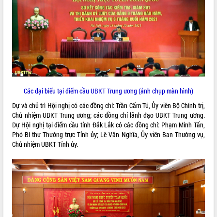
ĐIỂM TIN VĂN BẢN
QUY HOẠCH - KẾ HOẠCH
Các đại biểu tại điểm cầu UBKT Trung ương (ảnh chụp màn hình)
Dự và chủ trì Hội nghị có các đồng chí: Trần Cẩm Tú, Ủy viên Bộ Chính trị,
Chủ nhiệm UBKT Trung ương; các đồng chí lãnh đạo UBKT Trung ương.
Dự Hội nghị tại điểm cầu tỉnh Đắk Lắk có các đồng chí: Phạm Minh Tấn,
Phó Bí thư Thường trực Tỉnh ủy; Lê Văn Nghĩa, Ủy viên Ban Thường vụ,
Chủ nhiệm UBKT Tỉnh ủy.