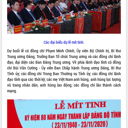
ĐIỂM TIN VĂN BẢN
QUY HOẠCH - KẾ HOẠCH
Các đại biểu dự lễ mít tinh.
Dự buổi lễ có đồng chí Phạm Minh Chính, Ủy viên Bộ Chính trị, Bí thư
Trung ương Đảng, Trưởng Ban Tổ chức Trung ương và các đồng chí lãnh
đạo, đại diện các Ban Đảng Trung ương. Về phía lãnh đạo tỉnh có đồng
chí Bùi Văn Cường - Ủy viên Ban Chấp hành Trung ương Đảng, Bí thư
Tỉnh ủy; các đồng chí Trong Ban Thường vụ Tỉnh ủy; các đồng chí lãnh
đạo tỉnh qua các thời kỳ; các mẹ Việt Nam anh hùng, anh hùng lực lượng
vũ trang nhân dân, anh hùng lao động; các đồng chí lão thành cách
mạng.