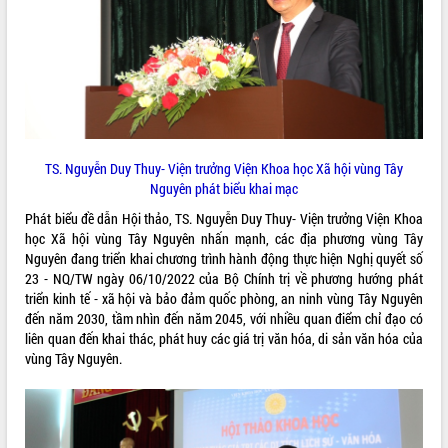
VIDEO
Loading the player...
Khám bệnh, cấp phát thuốc miễn phí
và tặng quà người dân xã Cư Pui
Hội nghị UBND tỉnh Đắk Lắk thường kỳ
tháng 7/2026
TS. Nguyễn Duy Thuy- Viện trưởng Viện Khoa học Xã hội vùng Tây
Lễ truy tặng danh hiệu “Bà Mẹ Việt
Nguyên phát biểu khai mạc
Nam Anh hùng” và trao Huân chương
Phát biểu đề dẫn Hội thảo, TS. Nguyễn Duy Thuy- Viện trưởng Viện Khoa
Lao động
học Xã hội vùng Tây Nguyên nhấn mạnh, các địa phương vùng Tây
ALBUM ẢNH
UBND tỉnh Đắk Lắk triển khai nhiệm
Nguyên đang triển khai chương trình hành động thực hiện Nghị quyết số
vụ 6 tháng cuối năm 2026
23 - NQ/TW ngày 06/10/2022 của Bộ Chính trị về phương hướng phát
Kỳ họp thứ Hai, Hội đồng nhân dân
triển kinh tế - xã hội và bảo đảm quốc phòng, an ninh vùng Tây Nguyên
tỉnh khóa XI quyết nghị nhiều nội dung
đến năm 2030, tầm nhìn đến năm 2045, với nhiều quan điểm chỉ đạo có
quan trọng
liên quan đến khai thác, phát huy các giá trị văn hóa, di sản văn hóa của
vùng Tây Nguyên.
Bí thư Tỉnh ủy Lương Nguyễn Minh
Triết thăm, tặng quà người có công với
cách mạng
Rà soát, hoàn thiện hệ thống thiết chế
văn hóa, thể thao đáp ứng yêu cầu
LIÊN KẾT WEB