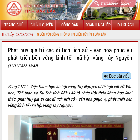
|
Vietnamese
English
TRANG CHỦ
CHÍNH QUYỀN
CÔNG DÂN
DOANH NGHIỆP
DU KHÁCH
Thứ bảy, 08/08/2026
CHÀO MỪNG ĐẾN VỚI CỔNG THÔNG TIN ĐIỆN TỬ TỈNH ĐẮK LẮK
GIỚI THIỆU
Phát huy giá trị các di tích lịch sử - văn hóa phục vụ
phát triển bền vững kinh tế - xã hội vùng Tây Nguyên
LÃNH ĐẠO UBND TỈNH
(11/11/2022, 15:42)
TIN TỨC SỰ KIỆN
Đọc bài viết
SỞ, BAN, NGÀNH
Sáng 11/11, Viện Khoa học Xã hội vùng Tây Nguyên phối hợp với Sở Văn
hóa, Thể thao và Du lịch tỉnh Đắk Lắk tổ chức Hội thảo khoa học khai
UBND CÁC XÃ, PHƯỜNG
thác, phát huy giá trị các di tích lịch sử - văn hóa phục vụ phát triển bền
vững kinh tế - xã hội vùng Tây Nguyên.
THÔNG TIN CHỈ ĐẠO ĐIỀU HÀNH
HỆ THỐNG VĂN BẢN
VĂN BẢN HĐND TỈNH