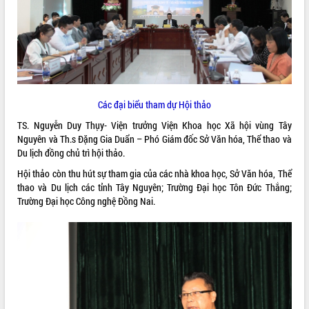
ĐIỂM TIN VĂN BẢN
QUY HOẠCH - KẾ HOẠCH
Các đại biểu tham dự Hội thảo
TS. Nguyễn Duy Thụy- Viện trưởng Viện Khoa học Xã hội vùng Tây
Nguyên và Th.s Đặng Gia Duẩn – Phó Giám đốc Sở Văn hóa, Thể thao và
Du lịch đồng chủ trì hội thảo.
Hội thảo còn thu hút sự tham gia của các nhà khoa học, Sở Văn hóa, Thể
thao và Du lịch các tỉnh Tây Nguyên; Trường Đại học Tôn Đức Thắng;
Trường Đại học Công nghệ Đồng Nai.