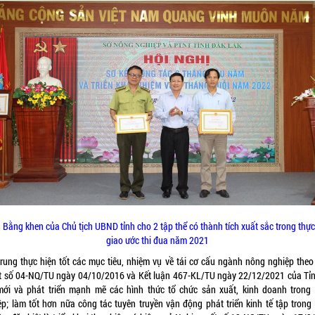
 Bằng khen của Chủ tịch UBND tỉnh cho 2 tập thể có thành tích xuất sắc trong thực
giao ước thi đua năm 2021
trung thực hiện tốt các mục tiêu, nhiệm vụ về tái cơ cấu ngành nông nghiệp theo
t số 04-NQ/TU ngày 04/10/2016 và Kết luận 467-KL/TU ngày 22/12/2021 của Tỉn
mới và phát triển mạnh mẽ các hình thức tổ chức sản xuất, kinh doanh trong
ệp; làm tốt hơn nữa công tác tuyên truyền vận động phát triển kinh tế tập trong