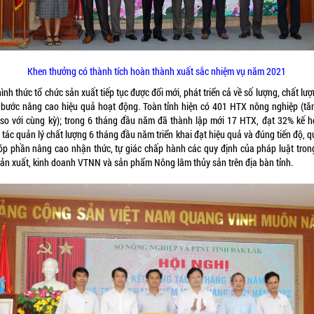
Khen thưởng có thành tích hoàn thành xuất sắc nhiệm vụ năm 2021
ình thức tổ chức sản xuất tiếp tục được đổi mới, phát triển cả về số lượng, chất lư
 bước nâng cao hiệu quả hoạt động. Toàn tỉnh hiện có 401 HTX nông nghiệp (tă
so với cùng kỳ); trong 6 tháng đầu năm đã thành lập mới 17 HTX, đạt 32% kế h
tác quản lý chất lượng 6 tháng đầu năm triển khai đạt hiệu quả và đúng tiến độ, 
óp phần nâng cao nhận thức, tự giác chấp hành các quy định của pháp luật trong
sản xuất, kinh doanh VTNN và sản phẩm Nông lâm thủy sản trên địa bàn tỉnh.