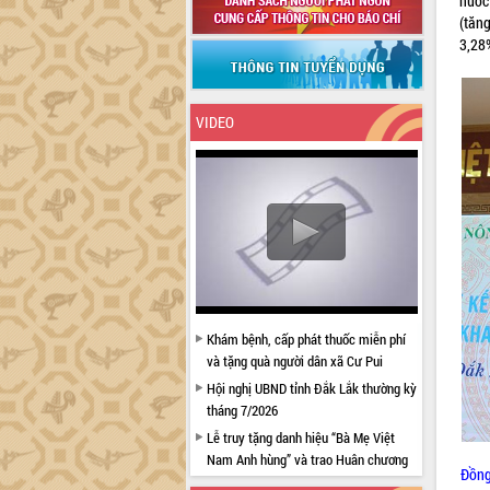
nước
(tăn
3,28%
VIDEO
Khám bệnh, cấp phát thuốc miễn phí
và tặng quà người dân xã Cư Pui
Hội nghị UBND tỉnh Đắk Lắk thường kỳ
tháng 7/2026
Lễ truy tặng danh hiệu “Bà Mẹ Việt
Nam Anh hùng” và trao Huân chương
Đồng
Lao động