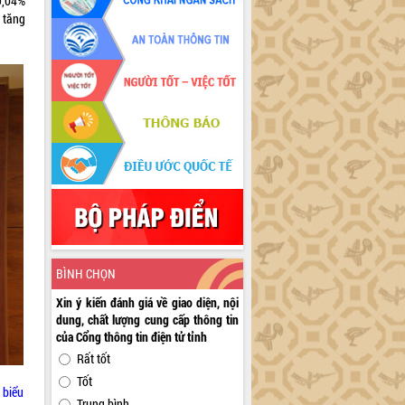
9,04%
 tăng
BÌNH CHỌN
Xin ý kiến đánh giá về giao diện, nội
dung, chất lượng cung cấp thông tin
của Cổng thông tin điện tử tỉnh
Rất tốt
Tốt
 biểu
Trung bình