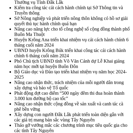
Thường vụ Tỉnh Đắk Lắk
Kiểm tra công tác cải cách hành chính tại Sở Thông tin và
Truyền thông
Sở Nông nghiệp và phát triển nông thôn không có hồ sơ giải
quyết thủ tục hành chính quá hạn
Nâng cao năng lực cho tổ công nghệ số cộng đồng thành phố
Buôn Ma Thuột
Huyện Krông Ana triển khai nhiệm vụ cải cách hành chính 6
tháng cuối năm 2024
UBND huyện Krông Búk triển khai công tác cải cách hành
chính 6 tháng cuối năm 2024
Phó Chủ tịch UBND tỉnh Võ Văn Cảnh dự Lễ Khai giảng
năm học mới tại huyện Buôn Đôn
Bộ Giáo dục và Đào tạo triển khai nhiệm vụ năm học 2024-
2025
Nâng cao nhận thức, trách nhiệm của mỗi người dân trong
xây dựng và bảo vệ Tổ quốc
Phát động đợt cao điểm “500 ngày đêm thi đua hoàn thành
3.000 km đường bộ cao tốc”
Nâng cao nhận thức cộng đồng về sản xuất và canh tác cà
phê bền vững
Xây dựng con người Đắk Lắk phát triển toàn diện gắn với
các giá trị mang bản sắc vùng Tây Nguyên
Tháo gỡ vướng mắc các chương trình mục tiêu quốc gia cho
các tỉnh Tây Nguyên