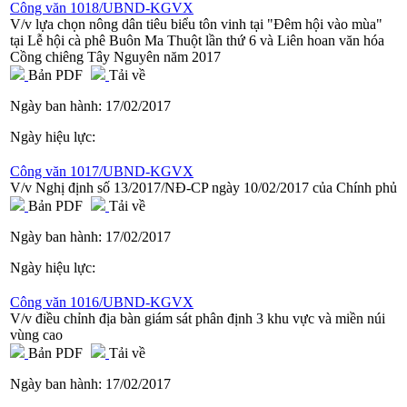
Công văn 1018/UBND-KGVX
V/v lựa chọn nông dân tiêu biểu tôn vinh tại "Đêm hội vào mùa"
tại Lễ hội cà phê Buôn Ma Thuột lần thứ 6 và Liên hoan văn hóa
Cồng chiêng Tây Nguyên năm 2017
Bản PDF
Tải về
Ngày ban hành:
17/02/2017
Ngày hiệu lực:
Công văn 1017/UBND-KGVX
V/v Nghị định số 13/2017/NĐ-CP ngày 10/02/2017 của Chính phủ
Bản PDF
Tải về
Ngày ban hành:
17/02/2017
Ngày hiệu lực:
Công văn 1016/UBND-KGVX
V/v điều chỉnh địa bàn giám sát phân định 3 khu vực và miền núi
vùng cao
Bản PDF
Tải về
Ngày ban hành:
17/02/2017