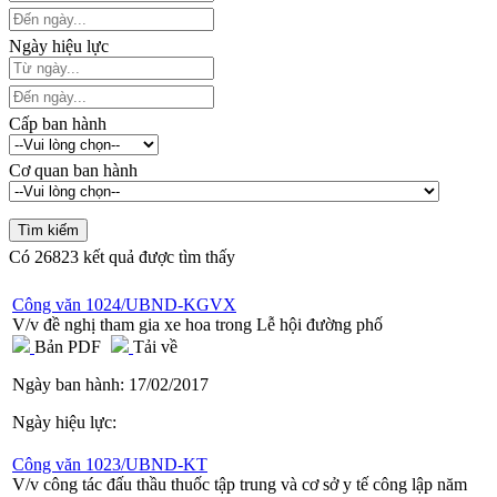
Ngày hiệu lực
Cấp ban hành
Cơ quan ban hành
Có
26823
kết quả được tìm thấy
Công văn 1024/UBND-KGVX
V/v đề nghị tham gia xe hoa trong Lễ hội đường phố
Bản PDF
Tải về
Ngày ban hành:
17/02/2017
Ngày hiệu lực:
Công văn 1023/UBND-KT
V/v công tác đấu thầu thuốc tập trung và cơ sở y tế công lập năm