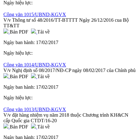
Ngày hiệu lực:
Công văn 1015/UBND-KGVX
V/v Thông tư số 48/2016/TT-BTTTT Ngày 26/12/2016 cua Bộ
TT&TT
Bản PDF
Tải về
Ngày ban hành:
17/02/2017
Ngày hiệu lực:
Công văn 1014/UBND-KGVX
V/v Nghị định số 08/2017/NĐ-CP ngày 08/02/2017 của Chính phủ
Bản PDF
Tải về
Ngày ban hành:
17/02/2017
Ngày hiệu lực:
Công văn 1013/UBND-KGVX
V/v đặt hàng nhiệm vụ năm 2018 thuộc Chương trình KH&CN
cấp Quốc gia CTDT/16-20
Bản PDF
Tải về
Ngày ban hành:
17/02/2017