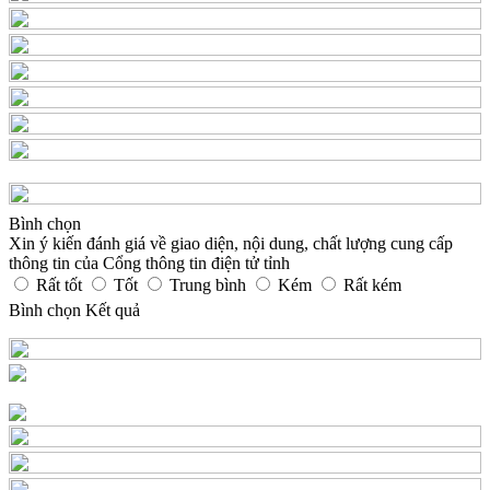
Bình chọn
Xin ý kiến đánh giá về giao diện, nội dung, chất lượng cung cấp
thông tin của Cổng thông tin điện tử tỉnh
Rất tốt
Tốt
Trung bình
Kém
Rất kém
Bình chọn
Kết quả