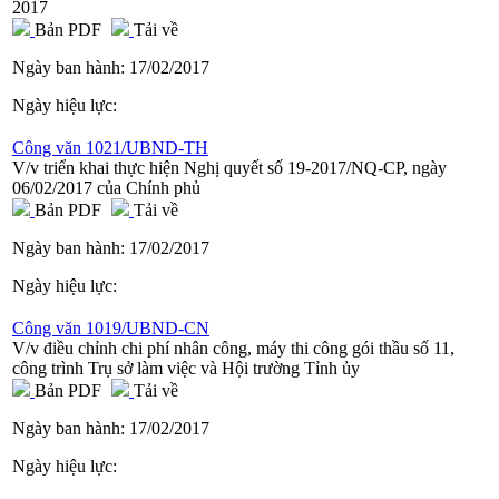
2017
Bản PDF
Tải về
Ngày ban hành:
17/02/2017
Ngày hiệu lực:
Công văn 1021/UBND-TH
V/v triển khai thực hiện Nghị quyết số 19-2017/NQ-CP, ngày
06/02/2017 của Chính phủ
Bản PDF
Tải về
Ngày ban hành:
17/02/2017
Ngày hiệu lực:
Công văn 1019/UBND-CN
V/v điều chỉnh chi phí nhân công, máy thi công gói thầu số 11,
công trình Trụ sở làm việc và Hội trường Tỉnh ủy
Bản PDF
Tải về
Ngày ban hành:
17/02/2017
Ngày hiệu lực: