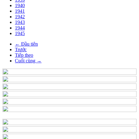
1940
1941
1942
1943
1944
1945
← Đầu tiên
Trước
Tiếp theo
Cuối cùng →