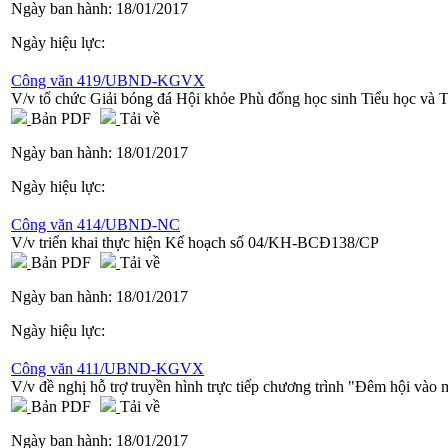
Ngày ban hành:
18/01/2017
Ngày hiệu lực:
Công văn 419/UBND-KGVX
V/v tổ chức Giải bóng đá Hội khỏe Phù đổng học sinh Tiểu học và T
Bản PDF
Tải về
Ngày ban hành:
18/01/2017
Ngày hiệu lực:
Công văn 414/UBND-NC
V/v triển khai thực hiện Kế hoạch số 04/KH-BCĐ138/CP
Bản PDF
Tải về
Ngày ban hành:
18/01/2017
Ngày hiệu lực:
Công văn 411/UBND-KGVX
V/v đề nghị hỗ trợ truyền hình trực tiếp chương trình "Đêm hội vào 
Bản PDF
Tải về
Ngày ban hành:
18/01/2017