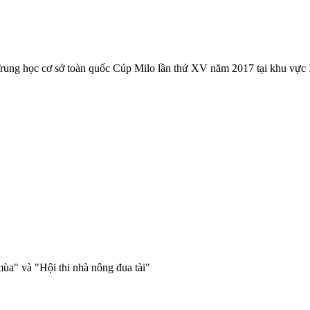
rung học cơ sở toàn quốc Cúp Milo lần thứ XV năm 2017 tại khu vực I
mùa" và "Hội thi nhà nông đua tài"