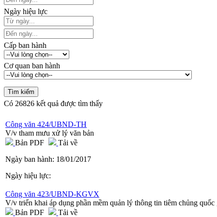
Ngày hiệu lực
Cấp ban hành
Cơ quan ban hành
Có
26826
kết quả được tìm thấy
Công văn 424/UBND-TH
V/v tham mưu xử lý văn bản
Bản PDF
Tải về
Ngày ban hành:
18/01/2017
Ngày hiệu lực:
Công văn 423/UBND-KGVX
V/v triển khai áp dụng phần mềm quản lý thông tin tiêm chủng quốc 
Bản PDF
Tải về