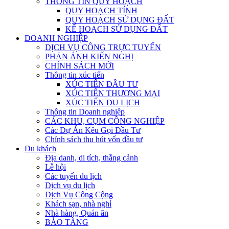
THÔNG TIN QUY HOẠCH
QUY HOẠCH TỈNH
QUY HOẠCH SỬ DỤNG ĐẤT
KẾ HOẠCH SỬ DỤNG ĐẤT
DOANH NGHIỆP
DỊCH VỤ CÔNG TRỰC TUYẾN
PHẢN ÁNH KIẾN NGHỊ
CHÍNH SÁCH MỚI
Thông tin xúc tiến
XÚC TIẾN ĐẦU TƯ
XÚC TIẾN THƯƠNG MẠI
XÚC TIẾN DU LỊCH
Thông tin Doanh nghiệp
CÁC KHU, CỤM CÔNG NGHIỆP
Các Dự Án Kêu Gọi Đầu Tư
Chính sách thu hút vốn đầu tư
Du khách
Địa danh, di tích, thắng cảnh
Lễ hội
Các tuyến du lịch
Dịch vụ du lịch
Dịch Vụ Công Cộng
Khách sạn, nhà nghỉ
Nhà hàng, Quán ăn
BẢO TÀNG