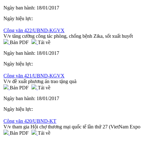
Ngày ban hành:
18/01/2017
Ngày hiệu lực:
Công văn 422/UBND-KGVX
V/v tăng cường công tác phòng, chống bệnh Zika, sốt xuất huyết
Bản PDF
Tải về
Ngày ban hành:
18/01/2017
Ngày hiệu lực:
Công văn 421/UBND-KGVX
V/v đề xuất phương án trao tặng quà
Bản PDF
Tải về
Ngày ban hành:
18/01/2017
Ngày hiệu lực:
Công văn 420/UBND-KT
V/v tham gia Hội chợ thương mại quốc tế lần thứ 27 (VietNam Expo
Bản PDF
Tải về