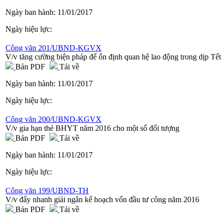
Ngày ban hành:
11/01/2017
Ngày hiệu lực:
Công văn 201/UBND-KGVX
V/v tăng cường biện pháp để ổn định quan hệ lao động trong dịp Tế
Bản PDF
Tải về
Ngày ban hành:
11/01/2017
Ngày hiệu lực:
Công văn 200/UBND-KGVX
V/v gia hạn thẻ BHYT năm 2016 cho một số đối tượng
Bản PDF
Tải về
Ngày ban hành:
11/01/2017
Ngày hiệu lực:
Công văn 199/UBND-TH
V/v đẩy nhanh giải ngân kế hoạch vốn đầu tư công năm 2016
Bản PDF
Tải về