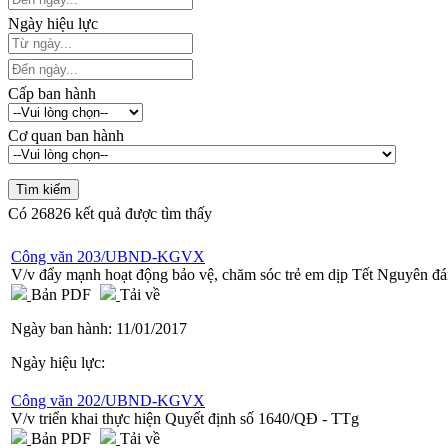
Ngày hiệu lực
Cấp ban hành
Cơ quan ban hành
Có
26826
kết quả được tìm thấy
Công văn 203/UBND-KGVX
V/v đẩy mạnh hoạt động bảo vệ, chăm sóc trẻ em dịp Tết Nguyên đ
Bản PDF
Tải về
Ngày ban hành:
11/01/2017
Ngày hiệu lực:
Công văn 202/UBND-KGVX
V/v triển khai thực hiện Quyết định số 1640/QĐ - TTg
Bản PDF
Tải về