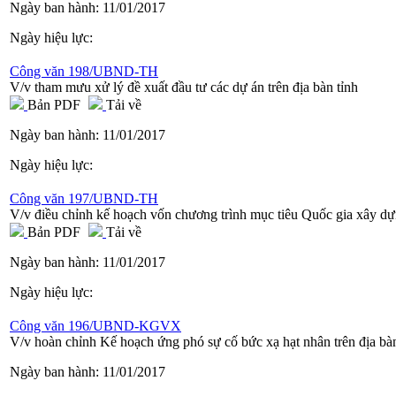
Ngày ban hành:
11/01/2017
Ngày hiệu lực:
Công văn 198/UBND-TH
V/v tham mưu xử lý đề xuất đầu tư các dự án trên địa bàn tỉnh
Bản PDF
Tải về
Ngày ban hành:
11/01/2017
Ngày hiệu lực:
Công văn 197/UBND-TH
V/v điều chỉnh kế hoạch vốn chương trình mục tiêu Quốc gia xây d
Bản PDF
Tải về
Ngày ban hành:
11/01/2017
Ngày hiệu lực:
Công văn 196/UBND-KGVX
V/v hoàn chỉnh Kế hoạch ứng phó sự cố bức xạ hạt nhân trên địa bàn
Ngày ban hành:
11/01/2017