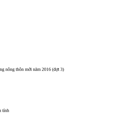
ựng nông thôn mới năm 2016 (đợt 3)
 tỉnh