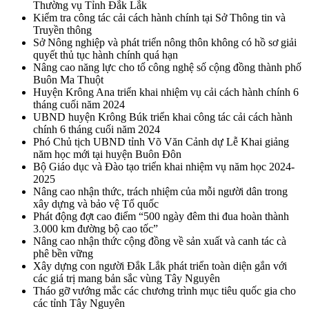
Thường vụ Tỉnh Đắk Lắk
Kiểm tra công tác cải cách hành chính tại Sở Thông tin và
Truyền thông
Sở Nông nghiệp và phát triển nông thôn không có hồ sơ giải
quyết thủ tục hành chính quá hạn
Nâng cao năng lực cho tổ công nghệ số cộng đồng thành phố
Buôn Ma Thuột
Huyện Krông Ana triển khai nhiệm vụ cải cách hành chính 6
tháng cuối năm 2024
UBND huyện Krông Búk triển khai công tác cải cách hành
chính 6 tháng cuối năm 2024
Phó Chủ tịch UBND tỉnh Võ Văn Cảnh dự Lễ Khai giảng
năm học mới tại huyện Buôn Đôn
Bộ Giáo dục và Đào tạo triển khai nhiệm vụ năm học 2024-
2025
Nâng cao nhận thức, trách nhiệm của mỗi người dân trong
xây dựng và bảo vệ Tổ quốc
Phát động đợt cao điểm “500 ngày đêm thi đua hoàn thành
3.000 km đường bộ cao tốc”
Nâng cao nhận thức cộng đồng về sản xuất và canh tác cà
phê bền vững
Xây dựng con người Đắk Lắk phát triển toàn diện gắn với
các giá trị mang bản sắc vùng Tây Nguyên
Tháo gỡ vướng mắc các chương trình mục tiêu quốc gia cho
các tỉnh Tây Nguyên