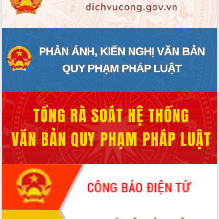
ĐIỂM TIN VĂN BẢN
QUY HOẠCH - KẾ HOẠCH