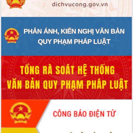
ĐIỂM TIN VĂN BẢN
QUY HOẠCH - KẾ HOẠCH