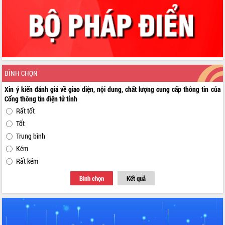
BÌNH CHỌN
Xin ý kiến đánh giá về giao diện, nội dung, chất lượng cung cấp thông tin của
Cổng thông tin điện tử tỉnh
Rất tốt
Tốt
Trung bình
Kém
Rất kém
Bình chọn
Kết quả