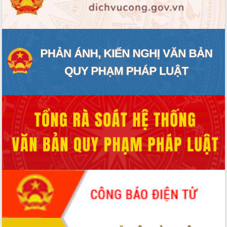
ĐIỂM TIN VĂN BẢN
QUY HOẠCH - KẾ HOẠCH