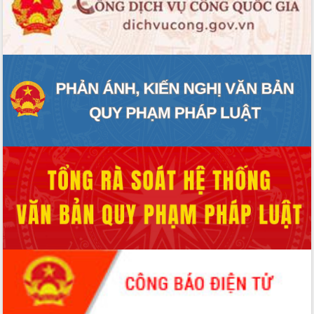
ĐIỂM TIN VĂN BẢN
QUY HOẠCH - KẾ HOẠCH