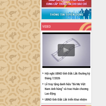
VIDEO
Hội nghị UBND tỉnh Đắk Lắk thường kỳ
tháng 7/2026
Lễ truy tặng danh hiệu “Bà Mẹ Việt
Nam Anh hùng” và trao Huân chương
Lao động
UBND tỉnh Đắk Lắk triển khai nhiệm
vụ 6 tháng cuối năm 2026