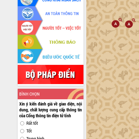
BÌNH CHỌN
Xin ý kiến đánh giá về giao diện, nội
dung, chất lượng cung cấp thông tin
của Cổng thông tin điện tử tỉnh
Rất tốt
Tốt
Trung bình