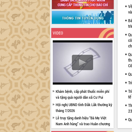
Về
và
Bá
tr
VIDEO
Qu
cô
ch
Qu
th
Cô
Qu
Tr
Tr
Khám bệnh, cấp phát thuốc miễn phí
tế
và tặng quà người dân xã Cư Pui
Hội nghị UBND tỉnh Đắk Lắk thường kỳ
Th
tháng 7/2026
23
Lễ truy tặng danh hiệu “Bà Mẹ Việt
Qu
Nam Anh hùng” và trao Huân chương
Lao động