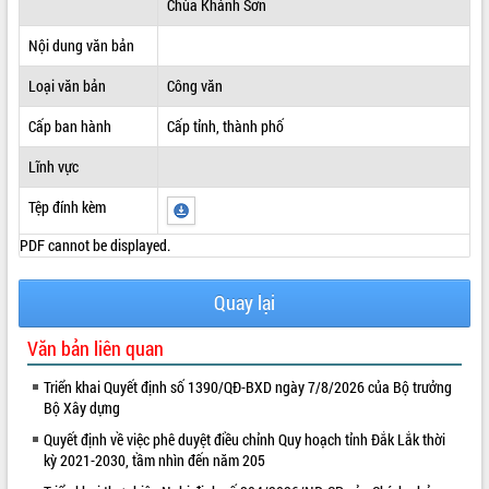
Chùa Khánh Sơn
ĐIỂM TIN VĂN BẢN
Nội dung văn bản
QUY HOẠCH - KẾ HOẠCH
Loại văn bản
Công văn
Cấp ban hành
Cấp tỉnh, thành phố
Lĩnh vực
Tệp đính kèm
PDF cannot be displayed.
Quay lại
Văn bản liên quan
Triển khai Quyết định số 1390/QĐ-BXD ngày 7/8/2026 của Bộ trưởng
Bộ Xây dựng
Quyết định về việc phê duyệt điều chỉnh Quy hoạch tỉnh Đắk Lắk thời
kỳ 2021-2030, tầm nhìn đến năm 205