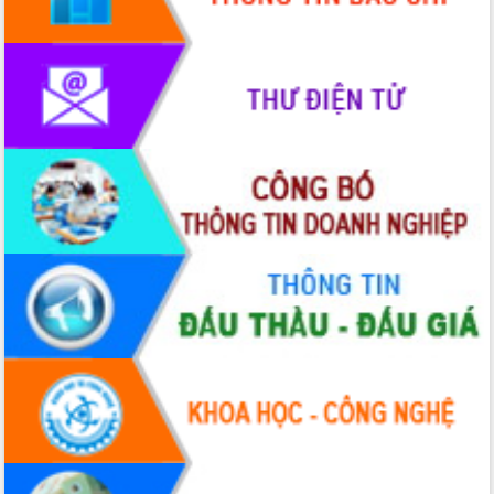
HĐND tỉnh thông qua điều chỉnh Quy
hoạch tỉnh thời kỳ 2021-2030
Hội thảo góp ý hồ sơ điều chỉnh quy
hoạch tỉnh Đắk Lắk thời kỳ 2021-2030,
tầm nhìn đến năm 2050
Nâng cao hiệu quả hoạt động của các
doanh nghiệp nhà nước
Hội nghị triển khai kết nối mạng
truyền số liệu chuyên dùng phục vụ cơ
quan Đảng, Nhà nước
Lễ phát động chuỗi hoạt động chung
tay làm sạch môi trường
Xã Ea Kar bước chuyển mình trong
công tác cải cách hành chính mô hình
mới
UBND tỉnh họp báo định kỳ tháng 4
năm 2026
Hội thảo khoa học “Giải pháp thúc đẩy
phát triển nền kinh tế xanh tại tỉnh
Đắk Lắk”
Tăng cường giám sát, đôn đốc thực