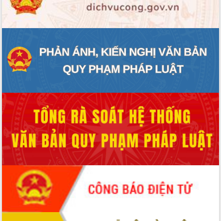
ĐIỂM TIN VĂN BẢN
QUY HOẠCH - KẾ HOẠCH