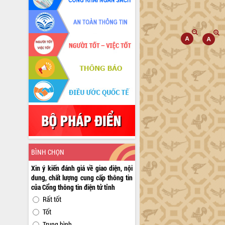
BÌNH CHỌN
Xin ý kiến đánh giá về giao diện, nội
dung, chất lượng cung cấp thông tin
của Cổng thông tin điện tử tỉnh
Rất tốt
Tốt
Trung bình