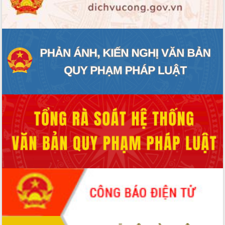
ĐIỂM TIN VĂN BẢN
QUY HOẠCH - KẾ HOẠCH