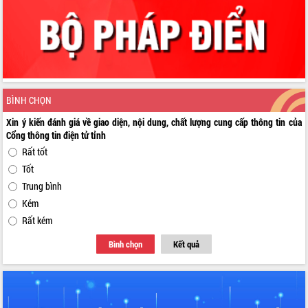
BÌNH CHỌN
Xin ý kiến đánh giá về giao diện, nội dung, chất lượng cung cấp thông tin của
Cổng thông tin điện tử tỉnh
Rất tốt
Tốt
Trung bình
Kém
Rất kém
Bình chọn
Kết quả