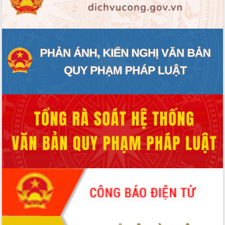
ĐIỂM TIN VĂN BẢN
QUY HOẠCH - KẾ HOẠCH