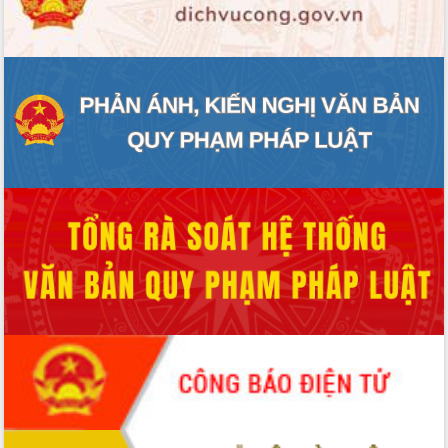
ĐIỂM TIN VĂN BẢN
QUY HOẠCH - KẾ HOẠCH