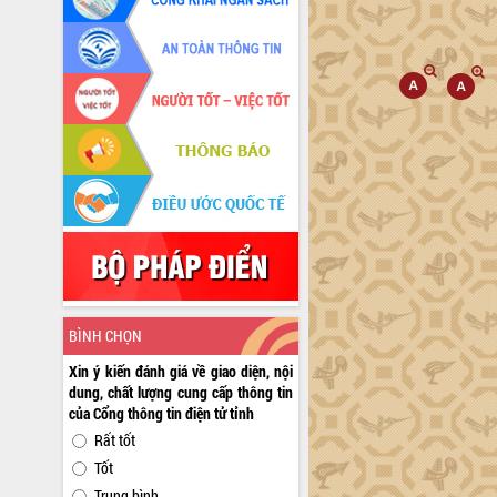
BÌNH CHỌN
Xin ý kiến đánh giá về giao diện, nội
dung, chất lượng cung cấp thông tin
của Cổng thông tin điện tử tỉnh
Rất tốt
Tốt
Trung bình