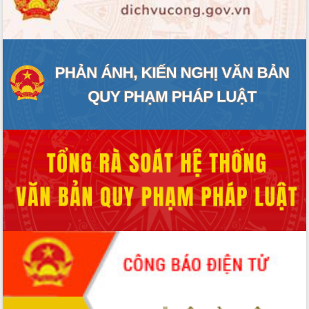
ĐIỂM TIN VĂN BẢN
QUY HOẠCH - KẾ HOẠCH