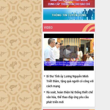
VIDEO
Bí thư Tỉnh ủy Lương Nguyễn Minh
Triết thăm, tặng quà người có công với
cách mạng
Rà soát, hoàn thiện hệ thống thiết chế
văn hóa, thể thao đáp ứng yêu cầu
phát triển mới
Thường trực HĐND tỉnh Đắk Lắk gặp