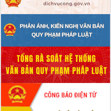
ĐIỂM TIN VĂN BẢN
QUY HOẠCH - KẾ HOẠCH