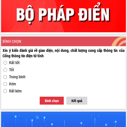
BÌNH CHỌN
Xin ý kiến đánh giá về giao diện, nội dung, chất lượng cung cấp thông tin của
Cổng thông tin điện tử tỉnh
Rất tốt
Tốt
Trung bình
Kém
Rất kém
Bình chọn
Kết quả