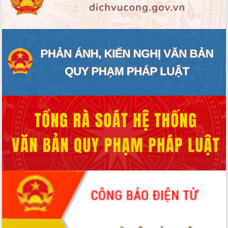
ĐIỂM TIN VĂN BẢN
QUY HOẠCH - KẾ HOẠCH