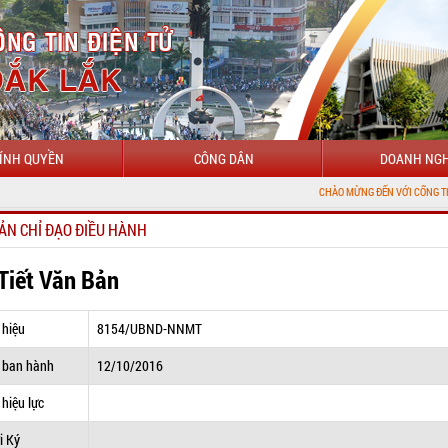
ÍNH QUYỀN
CÔNG DÂN
DOANH NGH
CHÀO MỪNG ĐẾN VỚI CỔNG THÔNG TIN ĐIỆN
ẢN CHỈ ĐẠO ĐIỀU HÀNH
 Tiết Văn Bản
 hiệu
8154/UBND-NNMT
 ban hành
12/10/2016
hiệu lực
i Ký