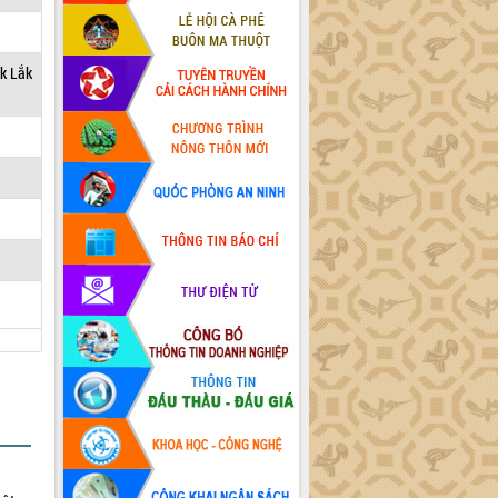
ắk Lắk