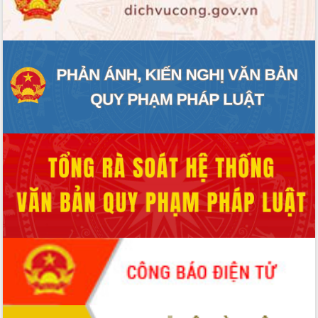
ĐIỂM TIN VĂN BẢN
QUY HOẠCH - KẾ HOẠCH